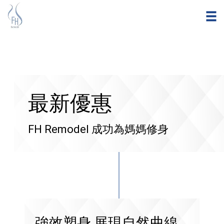
最新優惠
FH Remodel 成功為媽媽修身
強效塑身,展現自然曲線