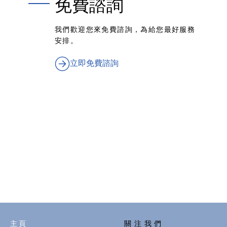
免費諮詢
我們歡迎您來免費諮詢，為給您最好服務
安排。
立即免費諮詢
​主 頁
關 注 我 們