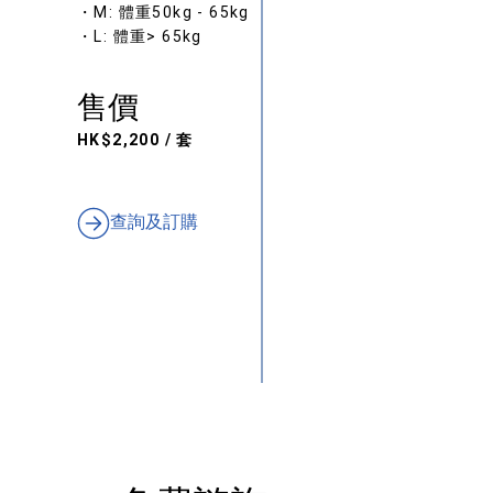
・M: 體重50kg - 65kg
・L: 體重> 65kg
售價
HK$2,200 / 套
查詢及訂購